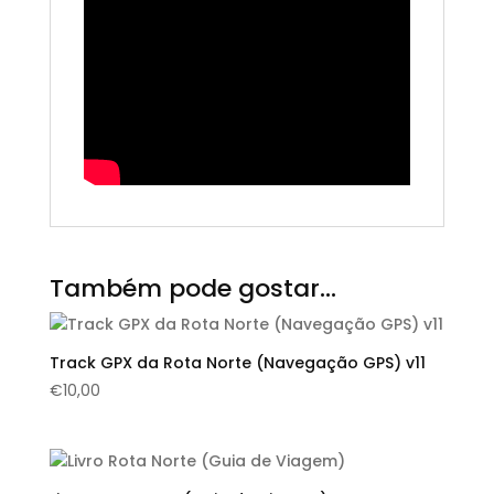
Também pode gostar…
Track GPX da Rota Norte (Navegação GPS) v11
€
10,00