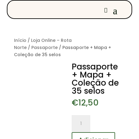
Início
/
Loja Online – Rota
Norte
/
Passaporte
/ Passaporte + Mapa +
Coleção de 35 selos
Passaporte
+ Mapa +
Coleção de
35 selos
€
12,50
Quantidade
de
Passaporte