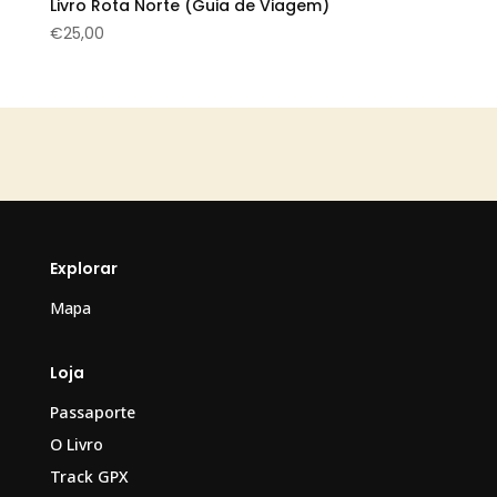
Livro Rota Norte (Guia de Viagem)
€
25,00
Explorar
Mapa
Loja
Passaporte
O Livro
Track GPX